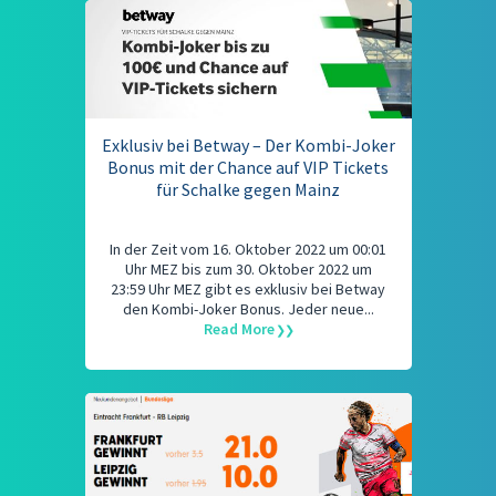
Exklusiv bei Betway – Der Kombi-Joker
Bonus mit der Chance auf VIP Tickets
für Schalke gegen Mainz
In der Zeit vom 16. Oktober 2022 um 00:01
Uhr MEZ bis zum 30. Oktober 2022 um
23:59 Uhr MEZ gibt es exklusiv bei Betway
den Kombi-Joker Bonus. Jeder neue...
Read More