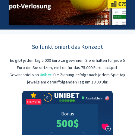
So funktioniert das Konzept
Es gibt jeden Tag 5.000 Euro zu gewinnen. Sie erhalten für jede 5
Euro die Sie setzen, ein Los für das 75.000 Euro Jackpot-
Gewinnspiel von
Unibet
. Die Ziehung erfolgt nach jedem Spieltag
jeweils am darauffolgenden Tag um 10:00 Uhr.
•
8
.5
Available in
Bonus
500$