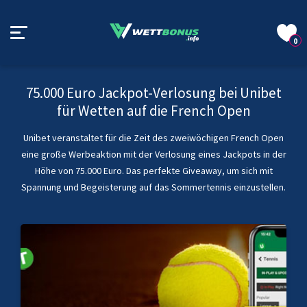
0
75.000 Euro Jackpot-Verlosung bei Unibet
für Wetten auf die French Open
Unibet veranstaltet für die Zeit des zweiwöchigen French Open
eine große Werbeaktion mit der Verlosung eines Jackpots in der
Höhe von 75.000 Euro. Das perfekte Giveaway, um sich mit
Spannung und Begeisterung auf das Sommertennis einzustellen.