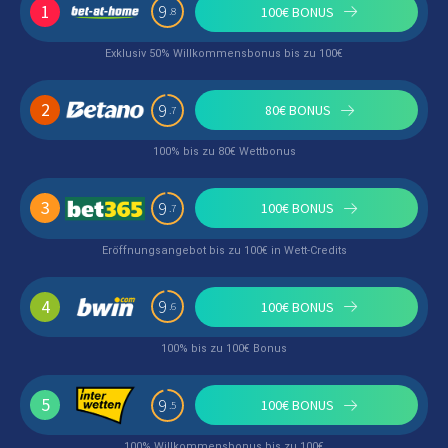
1
9
100€ BONUS
.8
Exklusiv 50% Willkommensbonus bis zu 100€
2
9
80€ BONUS
.7
100% bis zu 80€ Wettbonus
3
9
100€ BONUS
.7
Eröffnungsangebot bis zu 100€ in Wett-Credits
4
9
100€ BONUS
.6
100% bis zu 100€ Bonus
5
9
100€ BONUS
.5
100% Willkommensbonus bis zu 100€