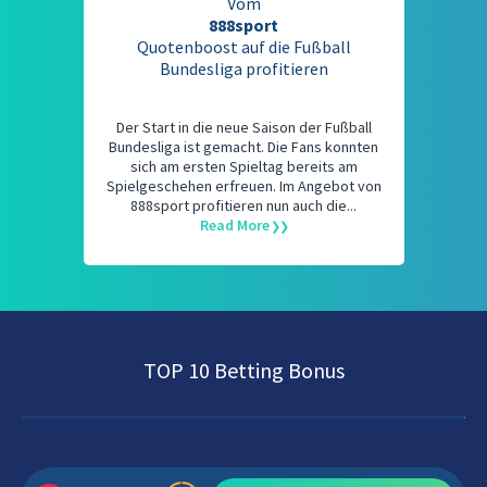
Vom
888sport
Quotenboost auf die Fußball
Bundesliga profitieren
Der Start in die neue Saison der Fußball
Bundesliga ist gemacht. Die Fans konnten
sich am ersten Spieltag bereits am
Spielgeschehen erfreuen. Im Angebot von
888sport profitieren nun auch die...
Read More
TOP 10 Betting Bonus