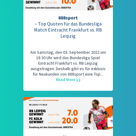
888sport
– Top Quoten für das Bundesliga
Match Eintracht Frankfurt vs. RB
Leipzig
Am Samstag, den 03. September 2022 um
18:30 Uhr wird das Bundesliga Spiel
Eintracht Frankfurt vs. RB Leipzig
ausgetragen. Deshalb gibt es für exklusiv
für Neukunden von 888sport eine Top...
Read More