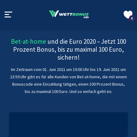
0
Bet-at-home
und die Euro 2020 – Jetzt 100
Prozent Bonus, bis zu maximal 100 Euro,
sichern!
Im Zeitraum vom 01. Juni 2021 um 10:00 Uhr bis 19. Juni 2021 um
23:59 Uhr gibt es für alle Kunden von Bet-at-home, die mit einem
Bonuscode eine Einzahlung tätigen, einen 100 Prozent Bonus,
bis zu maximal 100 Euro. Und so einfach geht es: