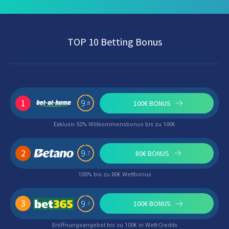
TOP 10 Betting Bonus
1
9
100€ BONUS
.8
Exklusiv 50% Willkommensbonus bis zu 100€
2
9
80€ BONUS
.7
100% bis zu 80€ Wettbonus
3
9
100€ BONUS
.7
Eröffnungsangebot bis zu 100€ in Wett-Credits