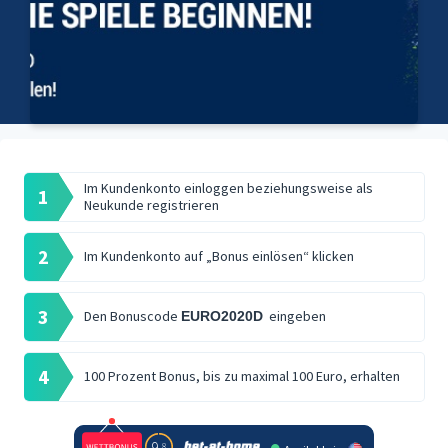
Im Kundenkonto einloggen beziehungsweise als
Neukunde registrieren
Im Kundenkonto auf „Bonus einlösen“ klicken
Den Bonuscode
eingeben
EURO2020D
100 Prozent Bonus, bis zu maximal 100 Euro, erhalten
9
.8