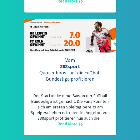
Read More
Vom
888sport
Quotenboost auf die Fußball
Bundesliga profitieren
Der Start in die neue Saison der Fußball
Bundesliga ist gemacht. Die Fans konnten
sich am ersten Spieltag bereits am
Spielgeschehen erfreuen. Im Angebot von
888sport profitieren nun auch die...
Read More