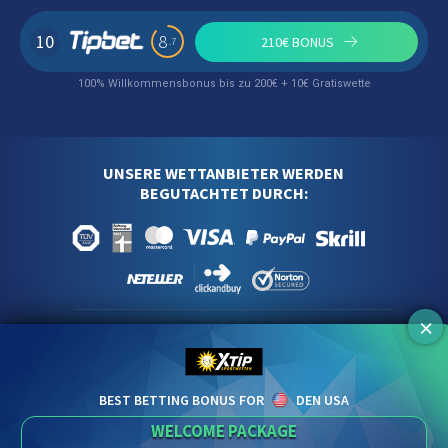
10
8
210€ BONUS
.7
100% Willkommensbonus bis zu 200€ + 10€ Gratiswette
UNSERE WETTANBIETER WERDEN
BEGUTACHTET DURCH:
×
18+. GLÜCKSSPIEL KANN SÜCHTIG MACHEN - HILFE FINDEN SIE
AUF
BEST BETTING BONUS FOR
DEN USA
WWW.BZGA.DE
WELCOME PACKAGE