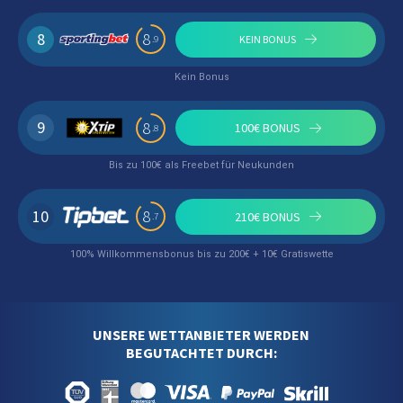
8
8
KEIN BONUS
.9
Kein Bonus
9
8
100€ BONUS
.8
Bis zu 100€ als Freebet für Neukunden
10
8
210€ BONUS
.7
100% Willkommensbonus bis zu 200€ + 10€ Gratiswette
UNSERE WETTANBIETER WERDEN
BEGUTACHTET DURCH: