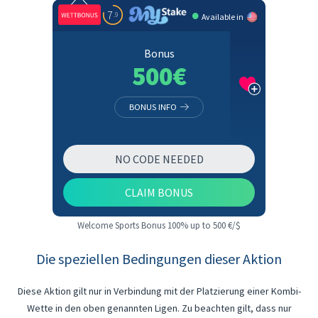
•
7
.9
Available in
Bonus
500€
BONUS INFO
NO CODE NEEDED
CLAIM BONUS
Welcome Sports Bonus 100% up to 500 €/$
Die speziellen Bedingungen dieser Aktion
Diese Aktion gilt nur in Verbindung mit der Platzierung einer Kombi-
Wette in den oben genannten Ligen. Zu beachten gilt, dass nur