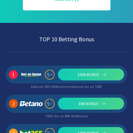
TOP 10 Betting Bonus
1
9
100€ BONUS
.8
Exklusiv 50% Willkommensbonus bis zu 100€
2
9
80€ BONUS
.7
100% bis zu 80€ Wettbonus
3
100€ BONUS
.7