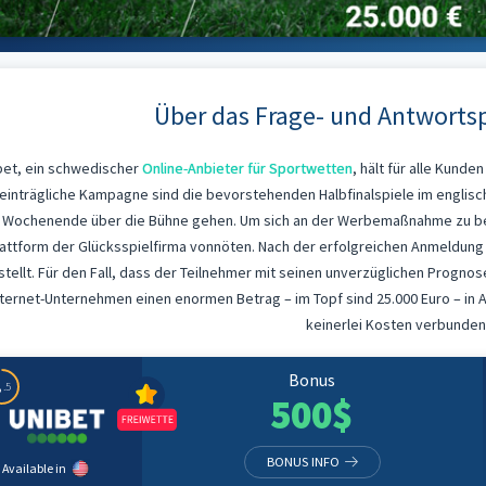
Über das Frage- und Antwortsp
bet, ein schwedischer
Online-Anbieter für Sportwetten
, hält für alle Kunde
einträgliche Kampagne sind die bevorstehenden Halbfinalspiele im englisc
Wochenende über die Bühne gehen. Um sich an der Werbemaßnahme zu betei
lattform der Glücksspielfirma vonnöten. Nach der erfolgreichen Anmeldu
tellt. Für den Fall, dass der Teilnehmer mit seinen unverzüglichen Prognose
nternet-Unternehmen einen enormen Betrag – im Topf sind 25.000 Euro – in A
keinerlei Kosten verbunden
Bonus
8
.5
500$
BONUS INFO
Available in