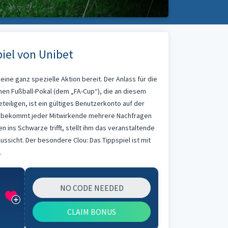
iel von Unibet
n eine ganz spezielle Aktion bereit. Der Anlass für die
hen Fußball-Pokal (dem „FA-Cup“), die an diesem
ligen, ist ein gültiges Benutzerkonto auf der
ng bekommt jeder Mitwirkende mehrere Nachfragen
n ins Schwarze trifft, stellt ihm das veranstaltende
ussicht. Der besondere Clou: Das Tippspiel ist mit
.
NO CODE NEEDED
CLAIM BONUS