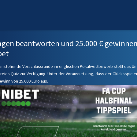
agen beantworten und 25.000 € gewinnen:
bet
 anstehende Vorschlussrunde im englischen Pokalwettbewerb stellt das Unt
reies Quiz zur Verfügung. Unter der Voraussetzung, dass der Glücksspiele
ewinn von 25.000 Euro aus.