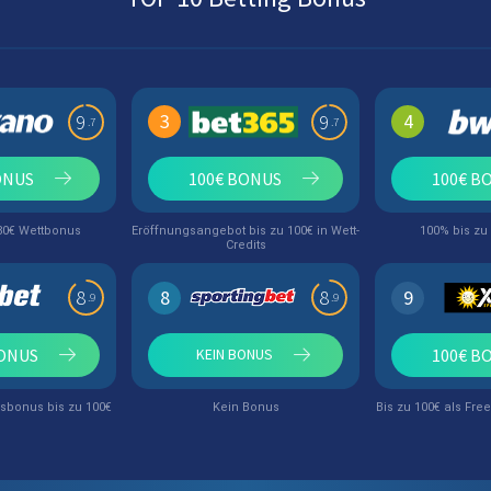
3
4
9
9
.7
.7
ONUS
100€ BONUS
100€ B
80€ Wettbonus
Eröffnungsangebot bis zu 100€ in Wett-
100% bis zu
Credits
8
9
8
8
.9
.9
BONUS
100€ B
KEIN BONUS
bonus bis zu 100€
Kein Bonus
Bis zu 100€ als Fr