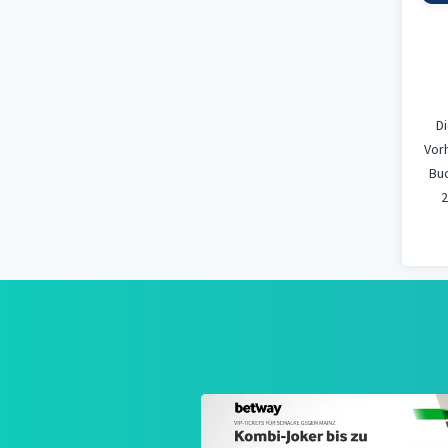
Di
Vorh
Buc
2