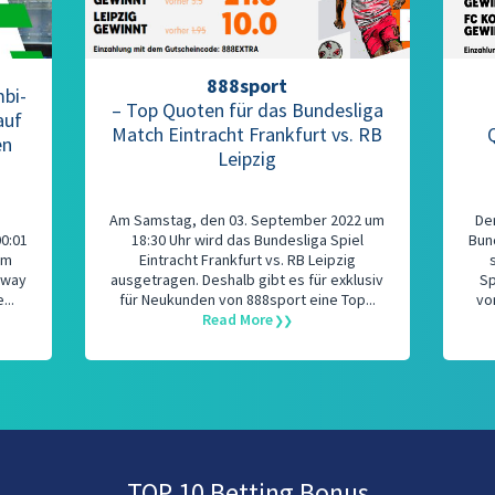
888sport
mbi-
– Top Quoten für das Bundesliga
auf
Match Eintracht Frankfurt vs. RB
en
Leipzig
Am Samstag, den 03. September 2022 um
De
00:01
18:30 Uhr wird das Bundesliga Spiel
Bun
um
Eintracht Frankfurt vs. RB Leipzig
tway
ausgetragen. Deshalb gibt es für exklusiv
Sp
...
für Neukunden von 888sport eine Top...
vo
Read More
TOP 10 Betting Bonus