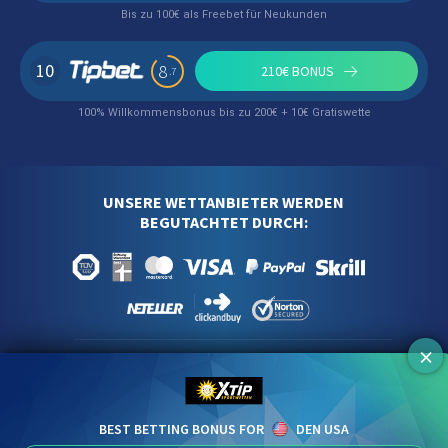
Bis zu 100€ als Freebet für Neukunden
10
8
210€ BONUS
.7
100% Willkommensbonus bis zu 200€ + 10€ Gratiswette
UNSERE WETTANBIETER WERDEN
BEGUTACHTET DURCH:
×
18+. GLÜCKSSPIEL KANN SÜCHTIG MACHEN - HILFE FINDEN SIE
AUF
BEST BETTING BONUS FOR
DEN USA
WWW.BZGA.DE