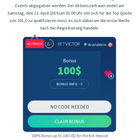
Events abgegeben werden. Der Aktionszeitraum endet am
Samstag, den 13. April 2019 um 01:00 Uhr. Um sich für die Top Quote
von 201,0 zu qualifizieren muss es sich dabei um die erste Wette
nach der Registrierung handeln.
•
8
.2
Available in
Bonus
100$
BONUS INFO
NO CODE NEEDED
CLAIM BONUS
100% Bonus up to 100 USD for the first deposit