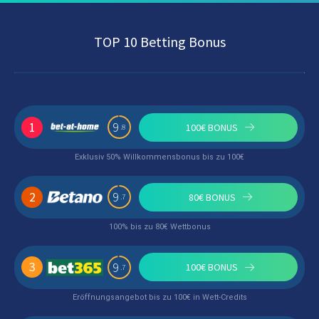
TOP 10 Betting Bonus
1
9
100€ BONUS
.8
Exklusiv 50% Willkommensbonus bis zu 100€
2
9
80€ BONUS
.7
100% bis zu 80€ Wettbonus
3
9
100€ BONUS
.7
Eröffnungsangebot bis zu 100€ in Wett-Credits