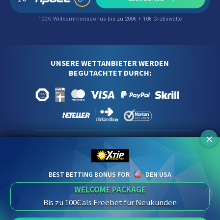
100% Willkommensbonus bis zu 200€ + 10€ Gratiswette
UNSERE WETTANBIETER WERDEN
BEGUTACHTET DURCH:
×
18+. GLÜCKSSPIEL KANN SÜCHTIG MACHEN - HILFE FINDEN SIE
AUF
BEST BETTING BONUS FOR
DEN USA
WWW.BZGA.DE
WELCOME PACKAGE
Bis zu 100€ als Freebet für Neukunden
Impressum
|
Datenschutz
Kontakt