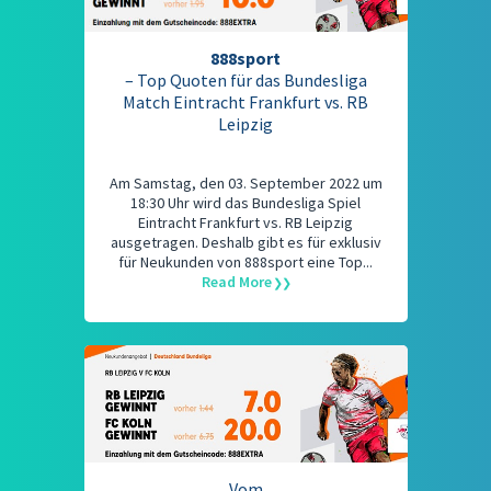
888sport
– Top Quoten für das Bundesliga
Match Eintracht Frankfurt vs. RB
Leipzig
Am Samstag, den 03. September 2022 um
18:30 Uhr wird das Bundesliga Spiel
Eintracht Frankfurt vs. RB Leipzig
ausgetragen. Deshalb gibt es für exklusiv
für Neukunden von 888sport eine Top...
Read More
Vom