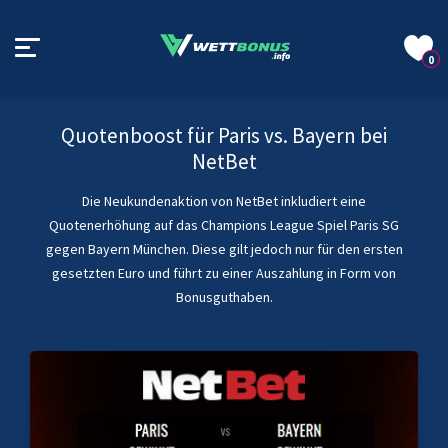
0
Quotenboost für Paris vs. Bayern bei
NetBet
Die Neukundenaktion von NetBet inkludiert eine
Quotenerhöhung auf das Champions League Spiel Paris SG
gegen Bayern München. Diese gilt jedoch nur für den ersten
gesetzten Euro und führt zu einer Auszahlung in Form von
Bonusguthaben.