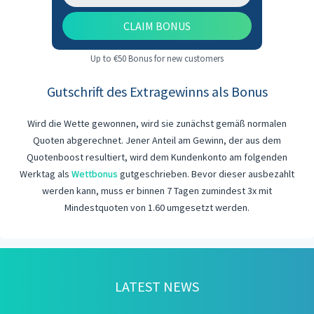
CLAIM BONUS
Up to €50 Bonus for new customers
Gutschrift des Extragewinns als Bonus
Wird die Wette gewonnen, wird sie zunächst gemäß normalen
Quoten abgerechnet. Jener Anteil am Gewinn, der aus dem
Quotenboost resultiert, wird dem Kundenkonto am folgenden
Werktag als
Wettbonus
gutgeschrieben. Bevor dieser ausbezahlt
werden kann, muss er binnen 7 Tagen zumindest 3x mit
Mindestquoten von 1.60 umgesetzt werden.
LATEST NEWS