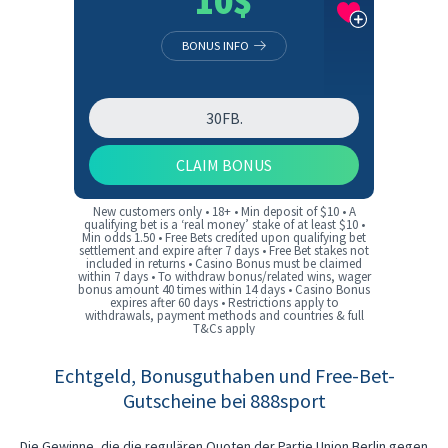
10$
BONUS INFO
30FB.
CLAIM BONUS
New customers only • 18+ • Min deposit of $10 • A
qualifying bet is a ‘real money’ stake of at least $10 •
Min odds 1.50 • Free Bets credited upon qualifying bet
settlement and expire after 7 days • Free Bet stakes not
included in returns • Casino Bonus must be claimed
within 7 days • To withdraw bonus/related wins, wager
bonus amount 40 times within 14 days • Casino Bonus
expires after 60 days • Restrictions apply to
withdrawals, payment methods and countries & full
T&Cs apply
Echtgeld, Bonusguthaben und Free-Bet-
Gutscheine bei 888sport
Die Gewinne, die die regulären Quoten der Partie Union Berlin gegen