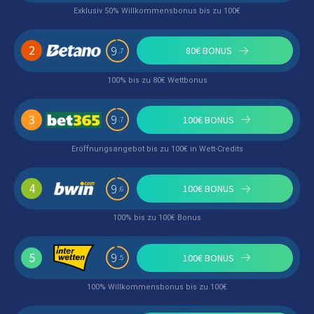
Exklusiv 50% Willkommensbonus bis zu 100€
2
9
80€ BONUS
.7
100% bis zu 80€ Wettbonus
3
9
100€ BONUS
.7
Eröffnungsangebot bis zu 100€ in Wett-Credits
4
9
100€ BONUS
.6
100% bis zu 100€ Bonus
5
9
100€ BONUS
.5
100% Willkommensbonus bis zu 100€