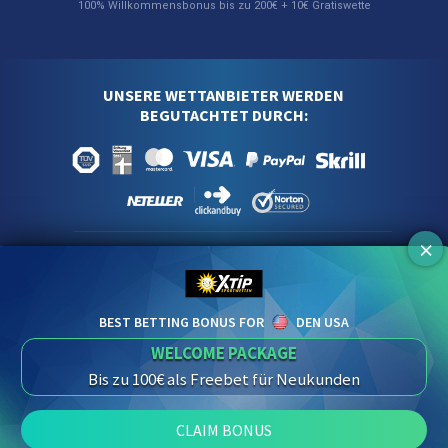
100% Willkommensbonus bis zu 200€ + 10€ Gratiswette
UNSERE WETTANBIETER WERDEN
BEGUTACHTET DURCH:
×
18+. GLÜCKSSPIEL KANN SÜCHTIG MACHEN - HILFE FINDEN SIE
AUF
BEST BETTING BONUS FOR
DEN USA
WWW.BZGA.DE
WELCOME PACKAGE
Bis zu 100€ als Freebet für Neukunden
Impressum
|
Datenschutz
Kontakt
Urheberrechtlich geschützt 2026 © wettbonus.info. Alle Rechte
CLAIM BONUS
vorbehalten