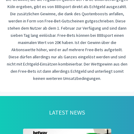
Köln ergeben, gibt es von 888sport direkt als Echtgeld ausgezahlt.
Die zusätzlichen Gewinne, die dank des Quotenboosts anfallen,
werden in Form von Free-Bet-Gutscheinen gutgeschrieben. Diese
stehen dem Nutzer ab dem 1. Februar zur Verfügung und sind dann
sieben Tag lang einlösbar. Free-Bets können bei 888sport einen
maximalen Wert von 20€ haben. Ist der Gewinn über die
Aktionswette höher, wird er auf mehrere Free-Bets aufgeteilt.
Diese dürfen allerdings nur als Ganzes eingelöst werden und sind
nicht mit Echtgeld-Einsätzen kombinierbar. Der Wettgewinn aus den
den Free-Bets ist dann allerdings Echtgeld und unterliegt somit
keinen weiteren Umsatzbedingungen.
LATEST NEWS