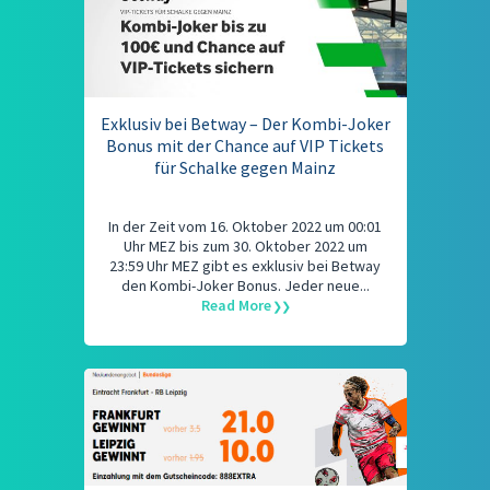
Exklusiv bei Betway – Der Kombi-Joker
Bonus mit der Chance auf VIP Tickets
für Schalke gegen Mainz
In der Zeit vom 16. Oktober 2022 um 00:01
Uhr MEZ bis zum 30. Oktober 2022 um
23:59 Uhr MEZ gibt es exklusiv bei Betway
den Kombi-Joker Bonus. Jeder neue...
Read More