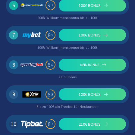
6
9
100€ BONUS
.2
200% Willkommensbonus bis zu 100€
7
8
100€ BONUS
.9
100% Willkommensbonus bis zu 100€
8
8
KEIN BONUS
.9
Kein Bonus
9
8
100€ BONUS
.8
Bis zu 100€ als Freebet für Neukunden
10
8
210€ BONUS
.7