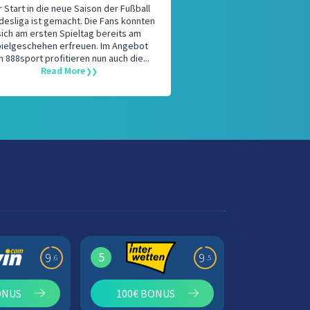
r Start in die neue Saison der Fußball
desliga ist gemacht. Die Fans konnten
sich am ersten Spieltag bereits am
ielgeschehen erfreuen. Im Angebot
n 888sport profitieren nun auch die...
Read More
5
9
9
.6
.5
ONUS
100€ BONUS