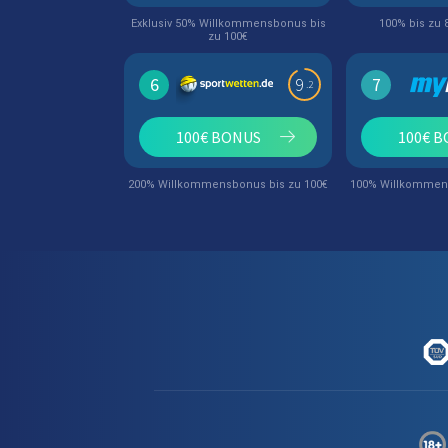
Exklusiv 50% Willkommensbonus bis
100% bis zu 
zu 100€
6
7
9
.2
100€ BONUS
100€ 
200% Willkommensbonus bis zu 100€
100% Willkommens