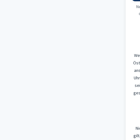
Ne
Wer
Öst
ans
Uhr
se
ges
Ni
gil