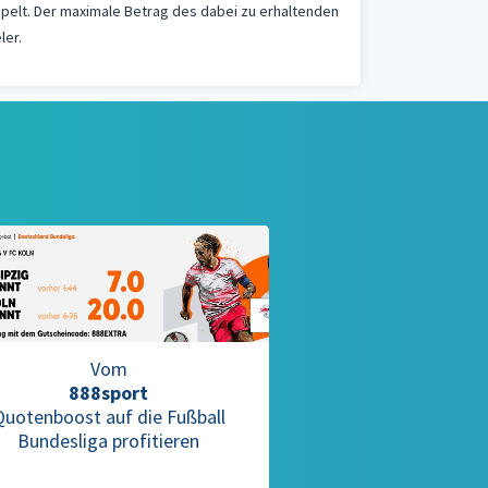
pelt. Der maximale Betrag des dabei zu erhaltenden
ler.
Vom
888sport
Quotenboost auf die Fußball
Bundesliga profitieren