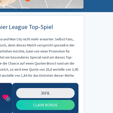
mier League Top-Spiel
a und Man City nicht mehr erwarten. Selbst Fans,
ich, denn dieses Match verspricht speziell in der
 erhöhen möchte, kann von einer Promotion für
etet ein besonderes Special rund um dieses Top-
lge die Chance auf einen Quoten-Boost rund um die
etzt, so wird eine Quote von 26,0 anstelle von 3,90
 anstelle von 1,84 für das Eintreten dieser Wette.
30FB.
CLAIM BONUS