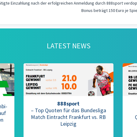
tigte Einzahlung nach der erfolgreichen Anmeldung durch 888sport verdop
Bonus beträgt 150 Euro je Spie
LATEST NEWS
888sport
mbi-
– Top Quoten für das Bundesliga
auf
Match Eintracht Frankfurt vs. RB
en
Leipzig