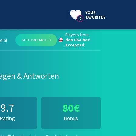
YOUR
FAVORITES
0
Players from
den USA Not
yPal
GO TO BETANO
Accepted
ragen & Antworten
9.7
80€
Rating
Bonus