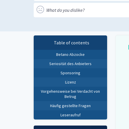
Table of contents
Betano Abzocke
Seriosität des Anbieters
Sponsoring
Lizenz
Vorgehensweise bei Verdacht von
Betrug
Häufig gestellte Fragen
Leseraufruf