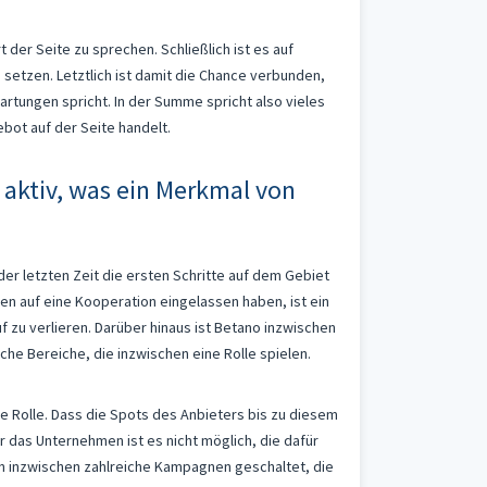
 der Seite zu sprechen. Schließlich ist es auf
etzen. Letztlich ist damit die Chance verbunden,
rtungen spricht. In der Summe spricht also vieles
ebot auf der Seite handelt.
 aktiv, was ein Merkmal von
r letzten Zeit die ersten Schritte auf dem Gebiet
en auf eine Kooperation eingelassen haben, ist ein
uf zu verlieren. Darüber hinaus ist Betano inzwischen
he Bereiche, die inzwischen eine Rolle spielen.
 Rolle. Dass die Spots des Anbieters bis zu diesem
r das Unternehmen ist es nicht möglich, die dafür
n inzwischen zahlreiche Kampagnen geschaltet, die