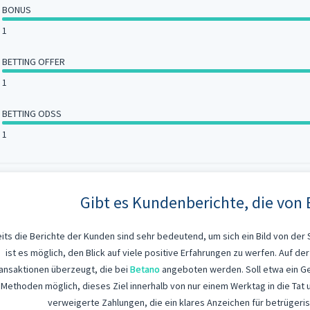
BONUS
1
BETTING OFFER
1
BETTING ODSS
1
Gibt es Kundenberichte, die von
its die Berichte der Kunden sind sehr bedeutend, um sich ein Bild von der
ist es möglich, den Blick auf viele positive Erfahrungen zu werfen. Auf de
ansaktionen überzeugt, die bei
Betano
angeboten werden. Soll etwa ein Gew
Methoden möglich, dieses Ziel innerhalb von nur einem Werktag in die Tat 
verweigerte Zahlungen, die ein klares Anzeichen für betrügeri