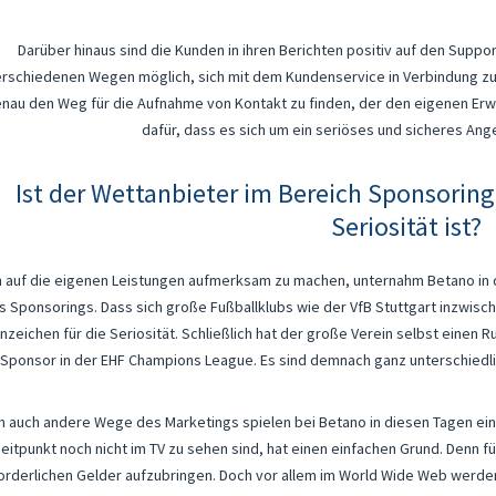
Darüber hinaus sind die Kunden in ihren Berichten positiv auf den Support
rschiedenen Wegen möglich, sich mit dem Kundenservice in Verbindung zu s
nau den Weg für die Aufnahme von Kontakt zu finden, der den eigenen Erwa
dafür, dass es sich um ein seriöses und sicheres Ang
Ist der Wettanbieter im Bereich Sponsoring
Seriosität ist?
 auf die eigenen Leistungen aufmerksam zu machen, unternahm Betano in de
s Sponsorings. Dass sich große Fußballklubs wie der VfB Stuttgart inzwisch
nzeichen für die Seriosität. Schließlich hat der große Verein selbst einen R
Sponsor in der EHF Champions League. Es sind demnach ganz unterschiedlic
 auch andere Wege des Marketings spielen bei Betano in diesen Tagen eine
eitpunkt noch nicht im TV zu sehen sind, hat einen einfachen Grund. Denn fü
orderlichen Gelder aufzubringen. Doch vor allem im World Wide Web werde