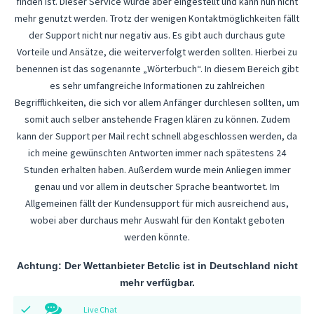
finden ist. Dieser Service wurde aber eingestellt und kann nun nicht
mehr genutzt werden. Trotz der wenigen Kontaktmöglichkeiten fällt
der Support nicht nur negativ aus. Es gibt auch durchaus gute
Vorteile und Ansätze, die weiterverfolgt werden sollten. Hierbei zu
benennen ist das sogenannte „Wörterbuch“. In diesem Bereich gibt
es sehr umfangreiche Informationen zu zahlreichen
Begrifflichkeiten, die sich vor allem Anfänger durchlesen sollten, um
somit auch selber anstehende Fragen klären zu können. Zudem
kann der Support per Mail recht schnell abgeschlossen werden, da
ich meine gewünschten Antworten immer nach spätestens 24
Stunden erhalten haben. Außerdem wurde mein Anliegen immer
genau und vor allem in deutscher Sprache beantwortet. Im
Allgemeinen fällt der Kundensupport für mich ausreichend aus,
wobei aber durchaus mehr Auswahl für den Kontakt geboten
werden könnte.
Achtung: Der Wettanbieter Betclic ist in Deutschland nicht
mehr verfügbar.
Live Chat