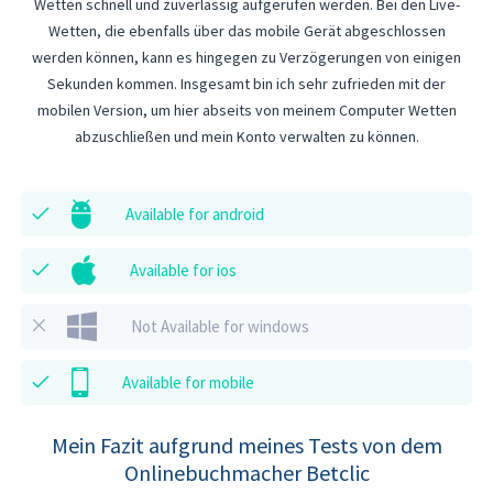
Wetten schnell und zuverlässig aufgerufen werden. Bei den Live-
Wetten, die ebenfalls über das mobile Gerät abgeschlossen
werden können, kann es hingegen zu Verzögerungen von einigen
Sekunden kommen. Insgesamt bin ich sehr zufrieden mit der
mobilen Version, um hier abseits von meinem Computer Wetten
abzuschließen und mein Konto verwalten zu können.
Available
for android
Available
for ios
Not Available
for windows
Available
for mobile
Mein Fazit aufgrund meines Tests von dem
Onlinebuchmacher Betclic