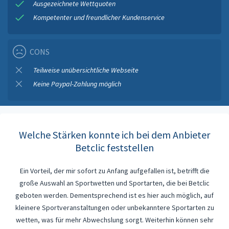
Ausgezeichnete Wettquoten
Kompetenter und freundlicher Kundenservice
CONS
Teilweise unübersichtliche Webseite
Keine Paypal-Zahlung möglich
Welche Stärken konnte ich bei dem Anbieter
Betclic feststellen
Ein Vorteil, der mir sofort zu Anfang aufgefallen ist, betrifft die
große Auswahl an Sportwetten und Sportarten, die bei Betclic
geboten werden. Dementsprechend ist es hier auch möglich, auf
kleinere Sportveranstaltungen oder unbekanntere Sportarten zu
wetten, was für mehr Abwechslung sorgt. Weiterhin können sehr