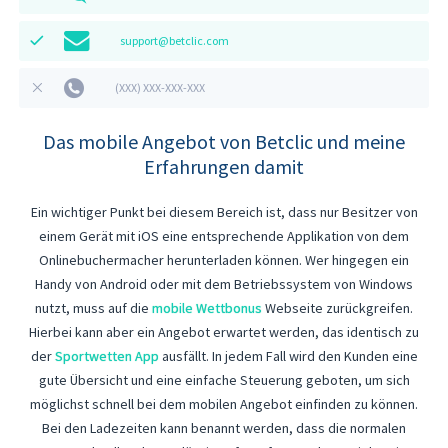
support@betclic.com
(XXX) XXX-XXX-XXX
Das mobile Angebot von Betclic und meine
Erfahrungen damit
Ein wichtiger Punkt bei diesem Bereich ist, dass nur Besitzer von
einem Gerät mit iOS eine entsprechende Applikation von dem
Onlinebuchermacher herunterladen können. Wer hingegen ein
Handy von Android oder mit dem Betriebssystem von Windows
nutzt, muss auf die
mobile Wettbonus
Webseite zurückgreifen.
Hierbei kann aber ein Angebot erwartet werden, das identisch zu
der
Sportwetten App
ausfällt. In jedem Fall wird den Kunden eine
gute Übersicht und eine einfache Steuerung geboten, um sich
möglichst schnell bei dem mobilen Angebot einfinden zu können.
Bei den Ladezeiten kann benannt werden, dass die normalen