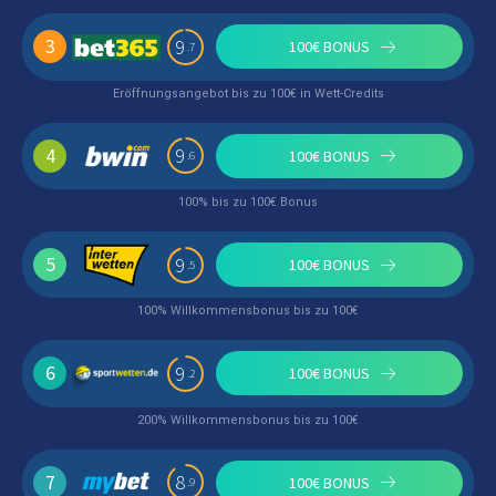
3
9
100€ BONUS
.7
Eröffnungsangebot bis zu 100€ in Wett-Credits
4
9
100€ BONUS
.6
100% bis zu 100€ Bonus
5
9
100€ BONUS
.5
100% Willkommensbonus bis zu 100€
6
9
100€ BONUS
.2
200% Willkommensbonus bis zu 100€
7
8
100€ BONUS
.9