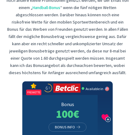
noch andere kleine Promotionen genutzt werden, wir der Erhalt von
einem „
Handball-Bonus
“ wenn die fünf nötigen Wetten
abgeschlossen werden. Darüber hinaus können noch eine
risikofreie Wette für den mobilen Sportwettenbereich und ein
Bonus für das Werben von Freunden genutzt werden. In allen Fällen
fällt der mögliche Bonusbetrag vergleichsweise gering aus. Dafür
kann aber ein recht schneller und unkomplizierter Umsatz der
jeweiligen Bonusbeträge genutzt werden, da diese nur 8-mal bei
einer Quote von 1.60 durchgespielt werden müssen. Insgesamt
kann ich das Bonusangebot als durchwachsen bewerten, wobei
dieses höchstens für Anfänger ausreichend umfangreich ausfällt.
•
6
.5
Available in
Bonus
100€
BONUS INFO