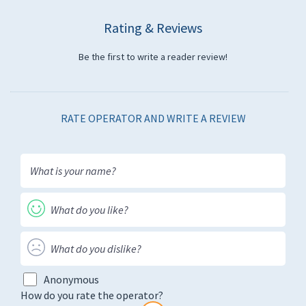
Rating & Reviews
Be the first to write a reader review!
RATE OPERATOR AND WRITE A REVIEW
Anonymous
How do you rate the operator?