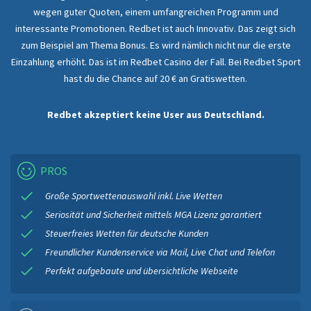
wegen guter Quoten, einem umfangreichen Programm und
interessante Promotionen. Redbet ist auch Innovativ. Das zeigt sich
zum Beispiel am Thema Bonus. Es wird nämlich nicht nur die erste
Einzahlung erhöht. Das ist im Redbet Casino der Fall. Bei Redbet Sport
hast du die Chance auf 20 € an Gratiswetten.
Redbet akzeptiert keine User aus Deutschland.
PROS
Große Sportwettenauswahl inkl. Live Wetten
Seriosität und Sicherheit mittels MGA Lizenz garantiert
Steuerfreies Wetten für deutsche Kunden
Freundlicher Kundenservice via Mail, Live Chat und Telefon
Perfekt aufgebaute und übersichtliche Webseite