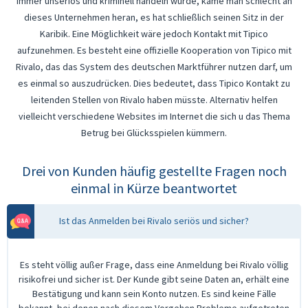
immer unseriös und kriminell handeln würde, käme man schlecht an
dieses Unternehmen heran, es hat schließlich seinen Sitz in der
Karibik. Eine Möglichkeit wäre jedoch Kontakt mit Tipico
aufzunehmen. Es besteht eine offizielle Kooperation von Tipico mit
Rivalo, das das System des deutschen Marktführer nutzen darf, um
es einmal so auszudrücken. Dies bedeutet, dass Tipico Kontakt zu
leitenden Stellen von Rivalo haben müsste. Alternativ helfen
vielleicht verschiedene Websites im Internet die sich u das Thema
Betrug bei Glücksspielen kümmern.
Drei von Kunden häufig gestellte Fragen noch
einmal in Kürze beantwortet
Ist das Anmelden bei Rivalo seriös und sicher?
Es steht völlig außer Frage, dass eine Anmeldung bei Rivalo völlig
risikofrei und sicher ist. Der Kunde gibt seine Daten an, erhält eine
Bestätigung und kann sein Konto nutzen. Es sind keine Fälle
bekannt, bei denen nach diesem Vorgehen Probleme aufgetreten