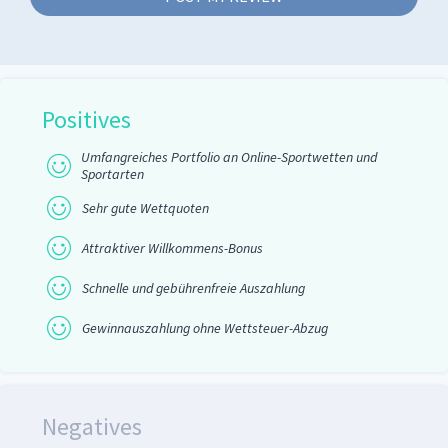
Positives
Umfangreiches Portfolio an Online-Sportwetten und
Sportarten
Sehr gute Wettquoten
Attraktiver Willkommens-Bonus
Schnelle und gebührenfreie Auszahlung
Gewinnauszahlung ohne Wettsteuer-Abzug
Negatives