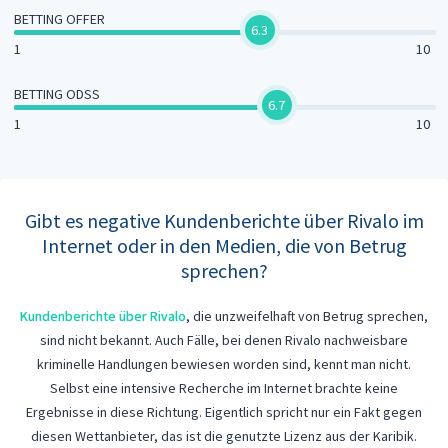
BETTING OFFER
6.3
1
10
BETTING ODSS
6.7
1
10
Gibt es negative Kundenberichte über Rivalo im
Internet oder in den Medien, die von Betrug
sprechen?
Kundenberichte über Rivalo
, die unzweifelhaft von Betrug sprechen,
sind nicht bekannt. Auch Fälle, bei denen Rivalo nachweisbare
kriminelle Handlungen bewiesen worden sind, kennt man nicht.
Selbst eine intensive Recherche im Internet brachte keine
Ergebnisse in diese Richtung. Eigentlich spricht nur ein Fakt gegen
diesen Wettanbieter, das ist die genutzte Lizenz aus der Karibik.