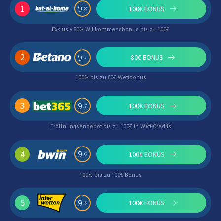
1
9
100€ BONUS
.8
Exklusiv 50% Willkommensbonus bis zu 100€
2
9
80€ BONUS
.7
100% bis zu 80€ Wettbonus
3
9
100€ BONUS
.7
Eröffnungsangebot bis zu 100€ in Wett-Credits
4
9
100€ BONUS
.6
100% bis zu 100€ Bonus
5
9
100€ BONUS
.5