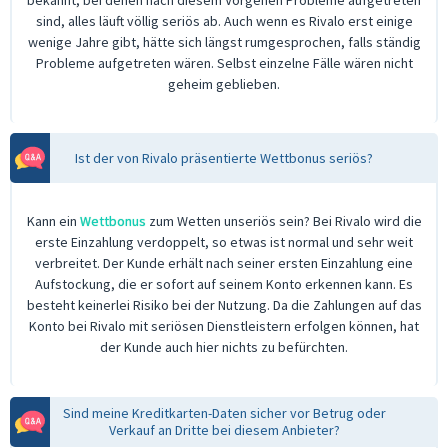
sind, alles läuft völlig seriös ab. Auch wenn es Rivalo erst einige
wenige Jahre gibt, hätte sich längst rumgesprochen, falls ständig
Probleme aufgetreten wären. Selbst einzelne Fälle wären nicht
geheim geblieben.
Ist der von Rivalo präsentierte Wettbonus seriös?
Kann ein
Wettbonus
zum Wetten unseriös sein? Bei Rivalo wird die
erste Einzahlung verdoppelt, so etwas ist normal und sehr weit
verbreitet. Der Kunde erhält nach seiner ersten Einzahlung eine
Aufstockung, die er sofort auf seinem Konto erkennen kann. Es
besteht keinerlei Risiko bei der Nutzung. Da die Zahlungen auf das
Konto bei Rivalo mit seriösen Dienstleistern erfolgen können, hat
der Kunde auch hier nichts zu befürchten.
Sind meine Kreditkarten-Daten sicher vor Betrug oder
Verkauf an Dritte bei diesem Anbieter?