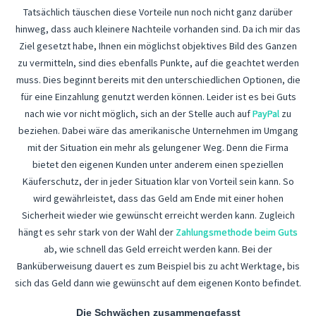
Tatsächlich täuschen diese Vorteile nun noch nicht ganz darüber
hinweg, dass auch kleinere Nachteile vorhanden sind. Da ich mir das
Ziel gesetzt habe, Ihnen ein möglichst objektives Bild des Ganzen
zu vermitteln, sind dies ebenfalls Punkte, auf die geachtet werden
muss. Dies beginnt bereits mit den unterschiedlichen Optionen, die
für eine Einzahlung genutzt werden können. Leider ist es bei Guts
nach wie vor nicht möglich, sich an der Stelle auch auf
PayPal
zu
beziehen. Dabei wäre das amerikanische Unternehmen im Umgang
mit der Situation ein mehr als gelungener Weg. Denn die Firma
bietet den eigenen Kunden unter anderem einen speziellen
Käuferschutz, der in jeder Situation klar von Vorteil sein kann. So
wird gewährleistet, dass das Geld am Ende mit einer hohen
Sicherheit wieder wie gewünscht erreicht werden kann. Zugleich
hängt es sehr stark von der Wahl der
Zahlungsmethode beim Guts
ab, wie schnell das Geld erreicht werden kann. Bei der
Banküberweisung dauert es zum Beispiel bis zu acht Werktage, bis
sich das Geld dann wie gewünscht auf dem eigenen Konto befindet.
Die Schwächen zusammengefasst