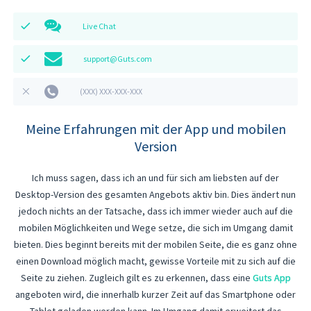
Live Chat
support@Guts.com
(XXX) XXX-XXX-XXX
Meine Erfahrungen mit der App und mobilen
Version
Ich muss sagen, dass ich an und für sich am liebsten auf der
Desktop-Version des gesamten Angebots aktiv bin. Dies ändert nun
jedoch nichts an der Tatsache, dass ich immer wieder auch auf die
mobilen Möglichkeiten und Wege setze, die sich im Umgang damit
bieten. Dies beginnt bereits mit der mobilen Seite, die es ganz ohne
einen Download möglich macht, gewisse Vorteile mit zu sich auf die
Seite zu ziehen. Zugleich gilt es zu erkennen, dass eine
Guts App
angeboten wird, die innerhalb kurzer Zeit auf das Smartphone oder
Tablet geladen werden kann. Im Umgang damit erweitert das