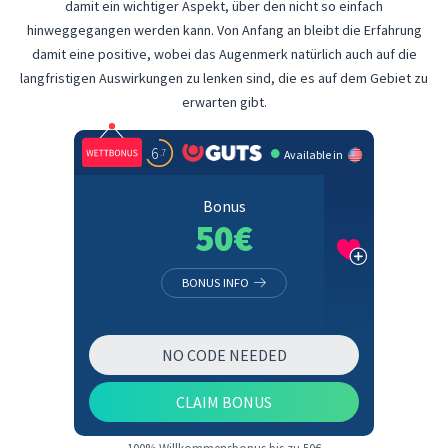
damit ein wichtiger Aspekt, über den nicht so einfach
hinweggegangen werden kann. Von Anfang an bleibt die Erfahrung
damit eine positive, wobei das Augenmerk natürlich auch auf die
langfristigen Auswirkungen zu lenken sind, die es auf dem Gebiet zu
erwarten gibt.
•
6
.7
Available in
Bonus
50€
BONUS INFO
NO CODE NEEDED
CLAIM BONUS