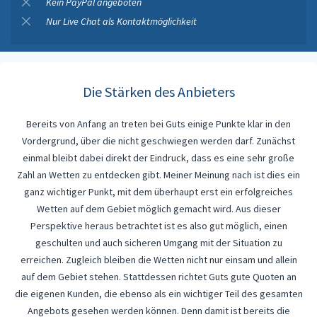
Kein PayPal angeboten
Nur Live Chat als Kontaktmöglichkeit
Die Stärken des Anbieters
Bereits von Anfang an treten bei Guts einige Punkte klar in den
Vordergrund, über die nicht geschwiegen werden darf. Zunächst
einmal bleibt dabei direkt der Eindruck, dass es eine sehr große
Zahl an Wetten zu entdecken gibt. Meiner Meinung nach ist dies ein
ganz wichtiger Punkt, mit dem überhaupt erst ein erfolgreiches
Wetten auf dem Gebiet möglich gemacht wird. Aus dieser
Perspektive heraus betrachtet ist es also gut möglich, einen
geschulten und auch sicheren Umgang mit der Situation zu
erreichen. Zugleich bleiben die Wetten nicht nur einsam und allein
auf dem Gebiet stehen. Stattdessen richtet Guts gute Quoten an
die eigenen Kunden, die ebenso als ein wichtiger Teil des gesamten
Angebots gesehen werden können. Denn damit ist bereits die